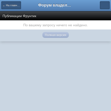
Форум владельцев интернет-магазинов
← На главную
Публикации Фрунтик
По вашему запросу ничего не найдено.
Полная версия