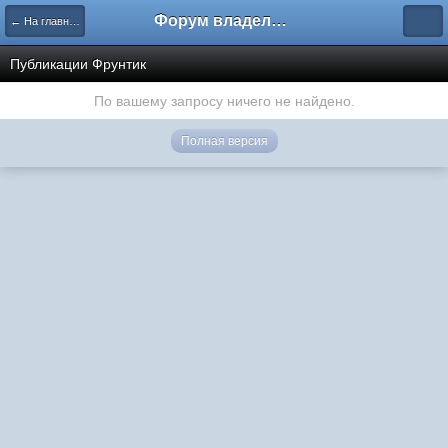
Форум владельцев интернет-магазинов
← На главную
Публикации Фрунтик
По вашему запросу ничего не найдено.
Полная версия