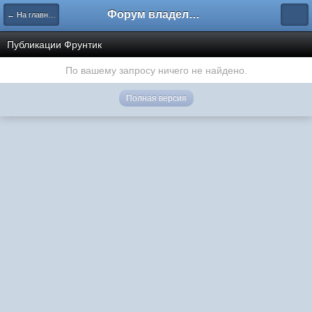
Форум владельцев интернет-магазинов
← На главную
Публикации Фрунтик
По вашему запросу ничего не найдено.
Полная версия