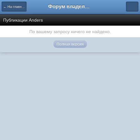
Форум владельцев интернет-магазинов
← На главную
Публикации Anders
По вашему запросу ничего не найдено.
Полная версия