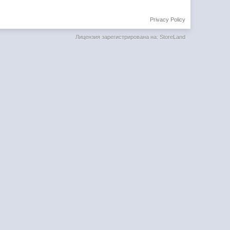
Privacy Policy
Лицензия зарегистрирована на: StoreLand