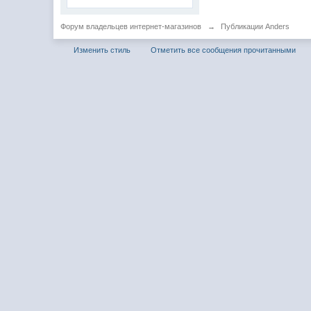
Форум владельцев интернет-магазинов
→
Публикации Anders
Изменить стиль
Отметить все сообщения прочитанными