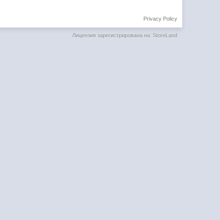
Privacy Policy
Лицензия зарегистрирована на: StoreLand