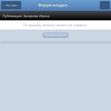
Форум владельцев интернет-магазинов
← На главную
Публикации Захарова Ирина
По вашему запросу ничего не найдено.
Полная версия