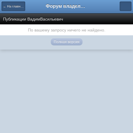
Форум владельцев интернет-магазинов
← На главную
Публикации ВадимВасильевич
По вашему запросу ничего не найдено.
Полная версия