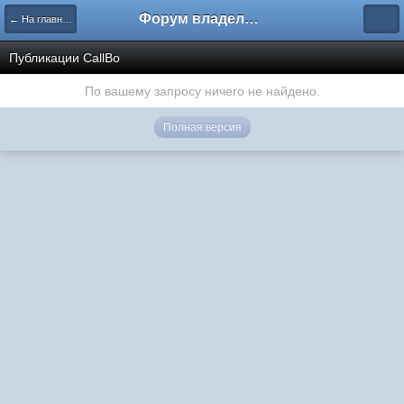
Форум владельцев интернет-магазинов
← На главную
Публикации CallBo
По вашему запросу ничего не найдено.
Полная версия