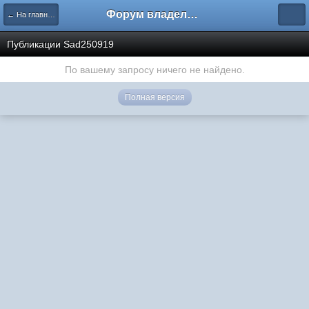
Форум владельцев интернет-магазинов
← На главную
Публикации Sad250919
По вашему запросу ничего не найдено.
Полная версия