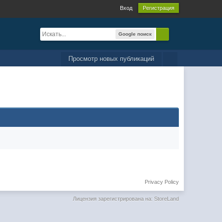
Вход
Регистрация
Google поиск
Просмотр новых публикаций
Privacy Policy
Лицензия зарегистрирована на: StoreLand