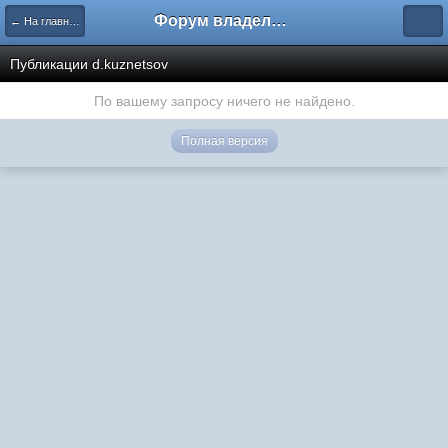
Форум владельцев интернет-магазинов
← На главную
Публикации d.kuznetsov
По вашему запросу ничего не найдено.
Полная версия