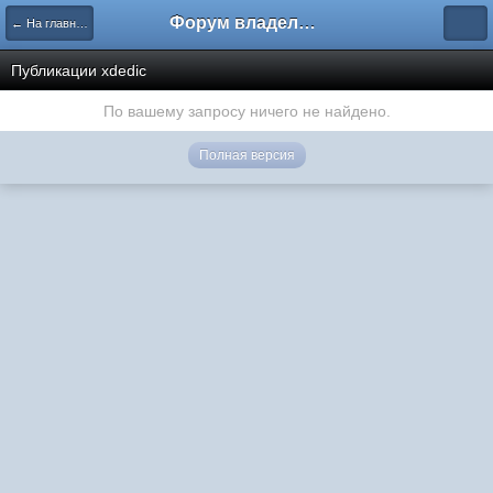
Форум владельцев интернет-магазинов
← На главную
Публикации xdedic
По вашему запросу ничего не найдено.
Полная версия