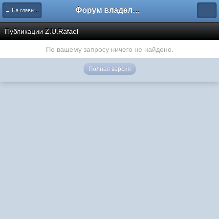
Форум владельцев интернет-магазинов
← На главную
Публикации Z.U.Rafael
По вашему запросу ничего не найдено.
Полная версия