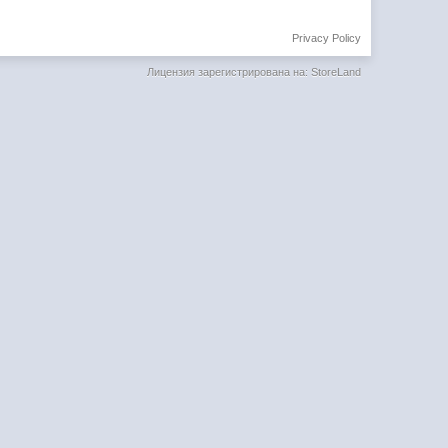
Privacy Policy
Лицензия зарегистрирована на: StoreLand