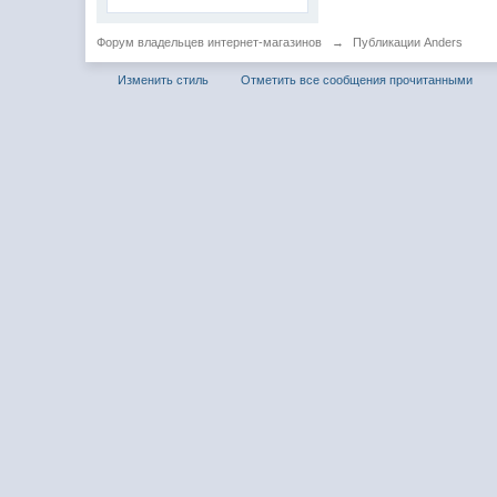
Форум владельцев интернет-магазинов
→
Публикации Anders
Изменить стиль
Отметить все сообщения прочитанными