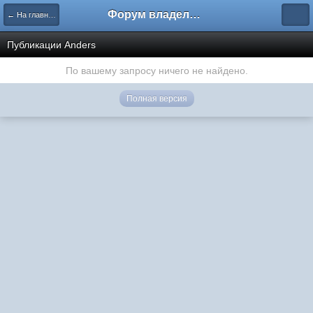
Форум владельцев интернет-магазинов
← На главную
Публикации Anders
По вашему запросу ничего не найдено.
Полная версия