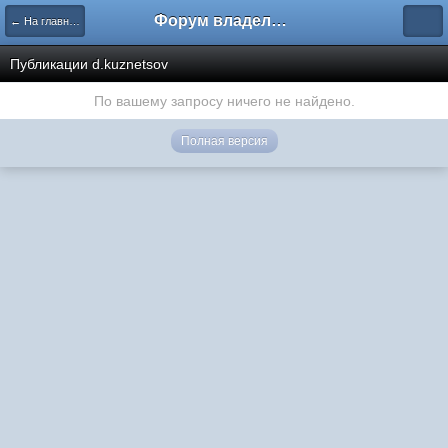
Форум владельцев интернет-магазинов
← На главную
Публикации d.kuznetsov
По вашему запросу ничего не найдено.
Полная версия