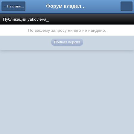
Форум владельцев интернет-магазинов
← На главную
Публикации yakovleva_
По вашему запросу ничего не найдено.
Полная версия