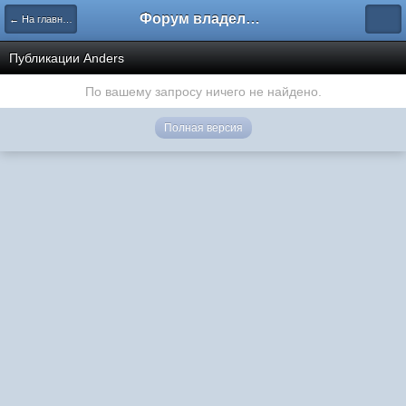
Форум владельцев интернет-магазинов
← На главную
Публикации Anders
По вашему запросу ничего не найдено.
Полная версия