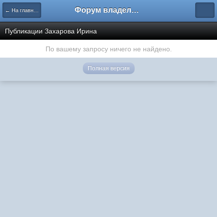
Форум владельцев интернет-магазинов
← На главную
Публикации Захарова Ирина
По вашему запросу ничего не найдено.
Полная версия