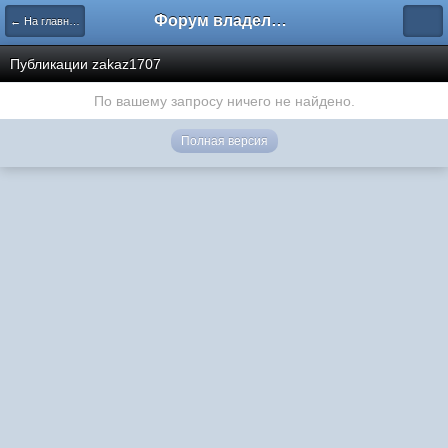
Форум владельцев интернет-магазинов
← На главную
Публикации zakaz1707
По вашему запросу ничего не найдено.
Полная версия