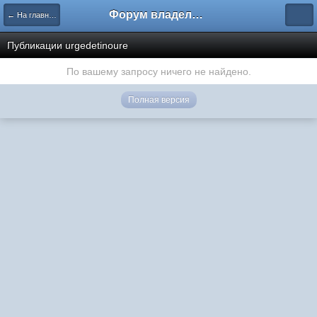
Форум владельцев интернет-магазинов
← На главную
Публикации urgedetinoure
По вашему запросу ничего не найдено.
Полная версия