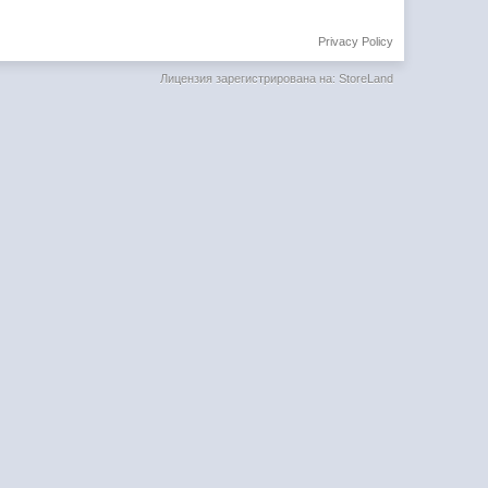
Privacy Policy
Лицензия зарегистрирована на: StoreLand