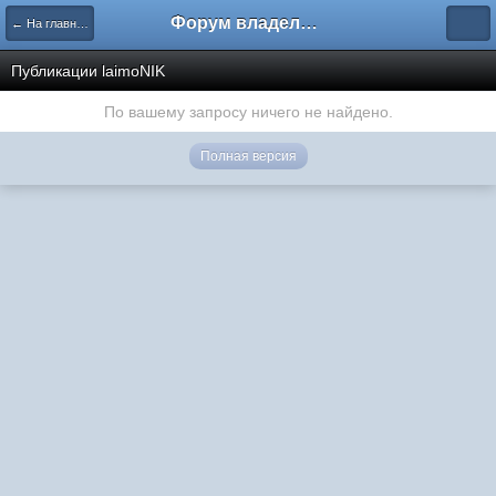
Форум владельцев интернет-магазинов
← На главную
Публикации laimoNIK
По вашему запросу ничего не найдено.
Полная версия