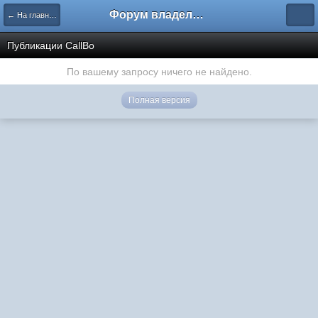
Форум владельцев интернет-магазинов
← На главную
Публикации CallBo
По вашему запросу ничего не найдено.
Полная версия