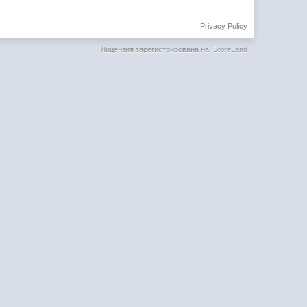
Privacy Policy
Лицензия зарегистрирована на: StoreLand