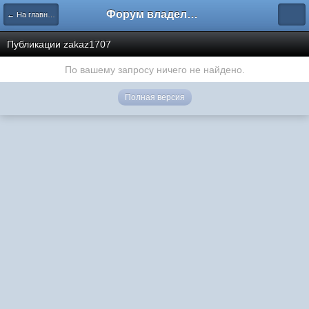
Форум владельцев интернет-магазинов
← На главную
Публикации zakaz1707
По вашему запросу ничего не найдено.
Полная версия