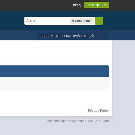
Вход
Регистрация
Google поиск
Просмотр новых публикаций
Privacy Policy
Лицензия зарегистрирована на: StoreLand