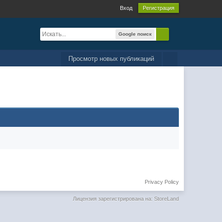
Вход
Регистрация
Google поиск
Просмотр новых публикаций
Privacy Policy
Лицензия зарегистрирована на: StoreLand