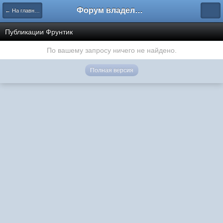
Форум владельцев интернет-магазинов
← На главную
Публикации Фрунтик
По вашему запросу ничего не найдено.
Полная версия