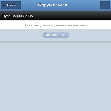
Форум владельцев интернет-магазинов
← На главную
Публикации CallBo
По вашему запросу ничего не найдено.
Полная версия