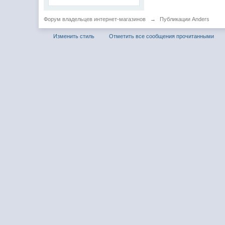
Форум владельцев интернет-магазинов
→
Публикации Anders
Изменить стиль
Отметить все сообщения прочитанными