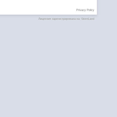
Privacy Policy
Лицензия зарегистрирована на: StoreLand