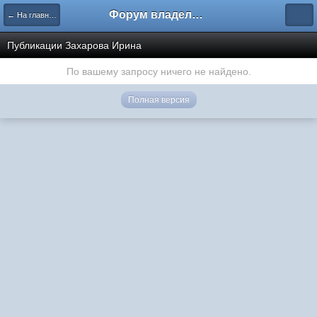
Форум владельцев интернет-магазинов
← На главную
Публикации Захарова Ирина
По вашему запросу ничего не найдено.
Полная версия