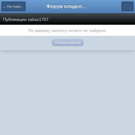
Форум владельцев интернет-магазинов
← На главную
Публикации zakaz1707
По вашему запросу ничего не найдено.
Полная версия