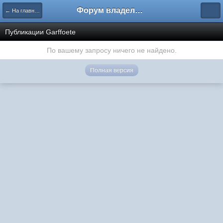
Форум владельцев интернет-магазинов
← На главную
Публикации Garffoete
По вашему запросу ничего не найдено.
Полная версия