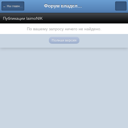
Форум владельцев интернет-магазинов
← На главную
Публикации laimoNIK
По вашему запросу ничего не найдено.
Полная версия