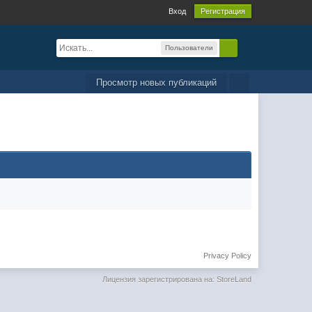
Вход
Регистрация
Пользователи
Просмотр новых публикаций
Privacy Policy
Лицензия зарегистрирована на: StoreLand