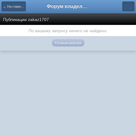
Форум владельцев интернет-магазинов
← На главную
Публикации zakaz1707
По вашему запросу ничего не найдено.
Полная версия