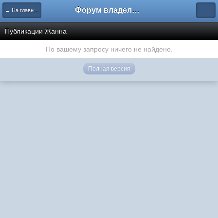
Форум владельцев интернет-магазинов
← На главную
Публикации Жанна
По вашему запросу ничего не найдено.
Полная версия