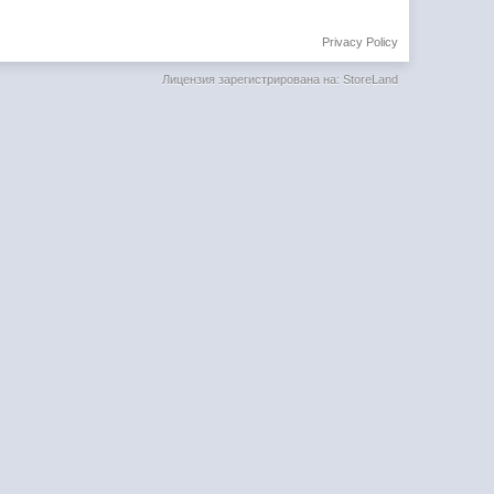
Privacy Policy
Лицензия зарегистрирована на: StoreLand