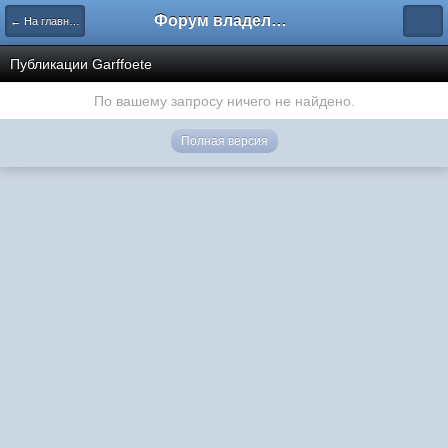
Форум владельцев интернет-магазинов
← На главную
Публикации Garffoete
По вашему запросу ничего не найдено.
Полная версия