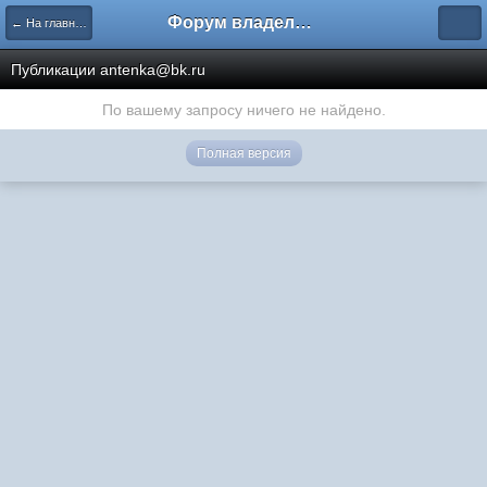
Форум владельцев интернет-магазинов
← На главную
Публикации antenka@bk.ru
По вашему запросу ничего не найдено.
Полная версия