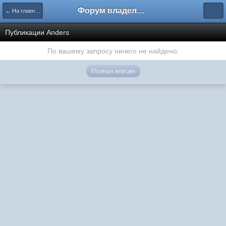
Форум владельцев интернет-магазинов
← На главную
Публикации Anders
По вашему запросу ничего не найдено.
Полная версия