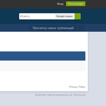
Вход
Регистрация
Google поиск
Просмотр новых публикаций
Privacy Policy
Лицензия зарегистрирована на: StoreLand