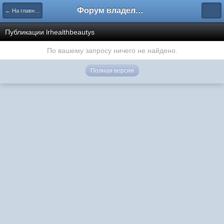
Форум владельцев интернет-магазинов
← На главную
Публикации lrhealthbeautys
По вашему запросу ничего не найдено.
Полная версия