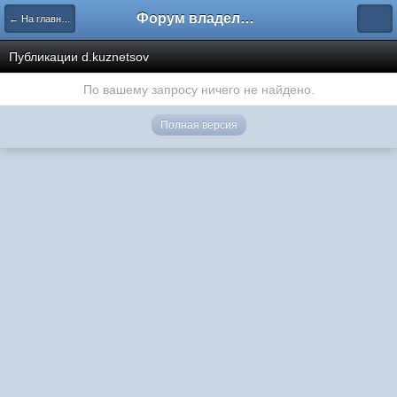
Форум владельцев интернет-магазинов
← На главную
Публикации d.kuznetsov
По вашему запросу ничего не найдено.
Полная версия