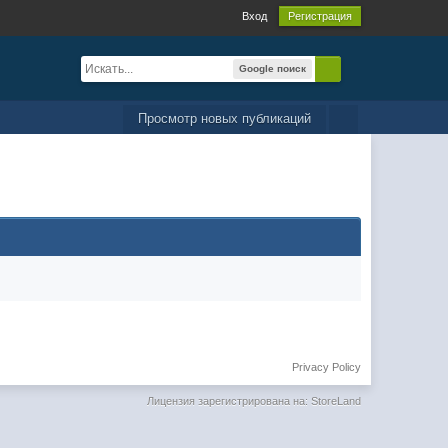
Вход
Регистрация
Google поиск
Просмотр новых публикаций
Privacy Policy
Лицензия зарегистрирована на: StoreLand