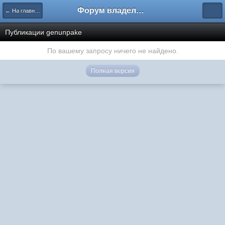
Форум владельцев интернет-магазинов
← На главную
Публикации genunpake
По вашему запросу ничего не найдено.
Полная версия