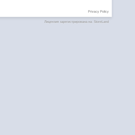
Privacy Policy
Лицензия зарегистрирована на: StoreLand