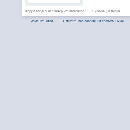
Форум владельцев интернет-магазинов
→
Публикации Лидия
Изменить стиль
Отметить все сообщения прочитанными