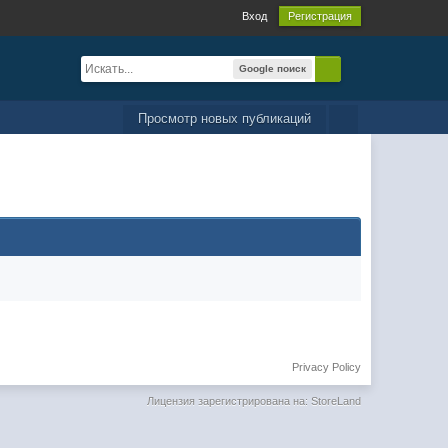
Вход
Регистрация
Google поиск
Просмотр новых публикаций
Privacy Policy
Лицензия зарегистрирована на: StoreLand